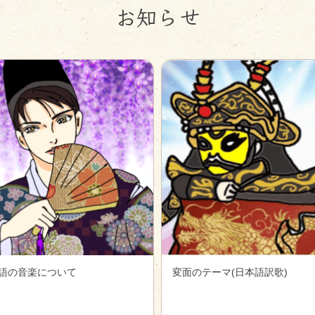
お知らせ
語の音楽について
変面のテーマ(日本語訳歌)