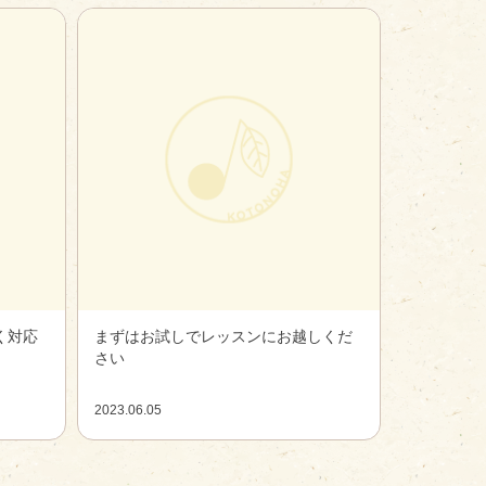
く対応
まずはお試しでレッスンにお越しくだ
さい
2023.06.05