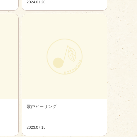
2024.01.20
歌声ヒーリング
2023.07.15