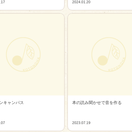
.17
2024.01.20
ンキャンパス
本の読み聞かせで音を作る
.07
2023.07.19