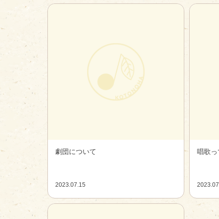
劇団について
唱歌っ
2023.07.15
2023.07