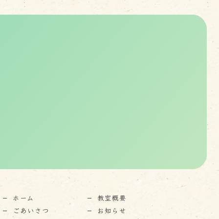
。
ホーム
教室概要
ごあいさつ
お知らせ