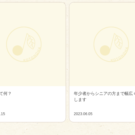
て何？
年少者からシニアの方まで幅広
します
.15
2023.06.05