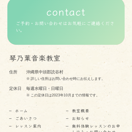
contact
ご予約・お問い合わせはお気軽にご連絡くださ
い。
琴乃葉音楽教室
住所
沖縄県中頭郡読谷村
詳しい住所はお問い合わせ時にお伝えします。
定休日
毎週水曜日・日曜日
この定休日は2023年10月までの情報です。
ホーム
教室概要
ごあいさつ
お知らせ
レッスン案内
無料体験レッスンのお申
し込み・お問い合わせ