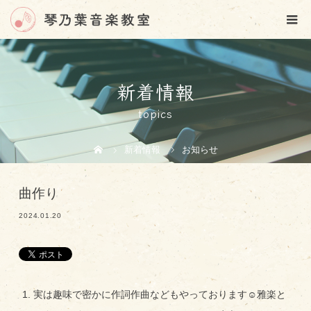
新着情報
topics
新着情報
お知らせ
曲作り
2024.01.20
実は趣味で密かに作詞作曲などもやっております☺️雅楽と