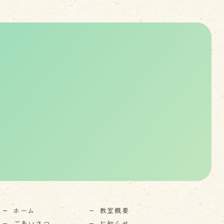
。
ホーム
教室概要
ごあいさつ
お知らせ