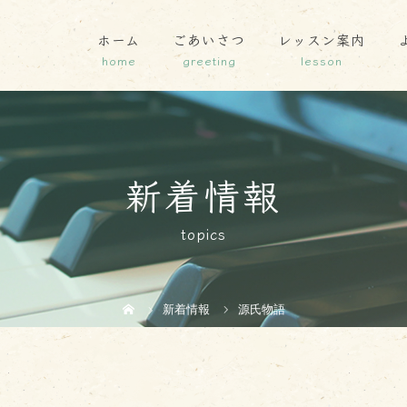
ホーム
ごあいさつ
レッスン案内
新着情報
topics
新着情報
源氏物語