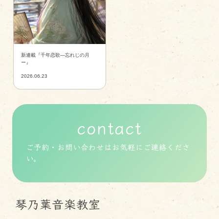
新連載『千年恋歌―忘れじの月
ー』
2026.06.23
contact
ご予約・お問い合わせはお気軽にご連絡くださ
い。
琴乃葉音楽教室